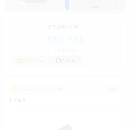
上一篇
下一篇
请登录后发表评论
登录
注册
社交账号登录
微信公众号
GitHub
欢迎您留下宝贵的见解~
评论
评论区