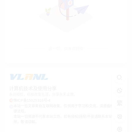
这一切，似未曾拥有
计算机技术及使用分享
永远相信，科技改变生活，分享永无止境。
豫ICP备15025316号-4
繁
本站一些文章来自互联网收集，仅供用于学习和交流，请遵循相关法
律法规。
本站一切资源不代表本站立场，如有侵权/违规/不妥请联系本站删
除，敬请谅解。