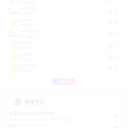
1个月前
n5HtDq2k
+1
2个月前
wymam
+1
2个月前
qq663244442
+1
4个月前
yyhome
+1
4个月前
canghai
+1
5个月前
bievYQoL
+1
5个月前
加载更多
计算机技术及使用分享
永远相信，科技改变生活，分享永无止境。
豫ICP备15025316号-4