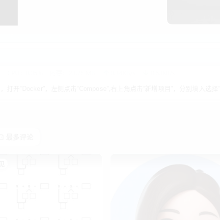
技术教程
os，打开“Docker”，左侧点击“Compose”,右上角点击“新增项目”，分别填入选择
最多评论
见