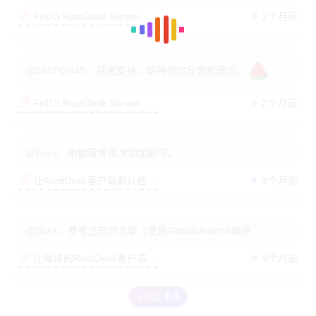
会看到“手动安装”点击后选择fpk安装即可。
内卷太严重，已躺平...
2个月前
FnOS RustDesk Server
Program
Ta的统计
@562PQR4S：感谢支持，期待你的反馈和建议。
2个月前
FnOS RustDesk Server
文章
评论
关注
粉丝
Program
@Boss：根据需求依次添加即可。
[图片]
9个月前
让RustDesk客户端默认启用
允许IP直连
计算机技术及使用分享
永远相信，科技改变生活，分享永无止境。
豫ICP备15025316号-4
@Boss：参考之前的文章《使用GithubActions编译
本站一些文章来自互联网收集，仅供用于学习和交流，请遵循相关法
RustDesk客户端》，将中继服务器地址内置到客户端。
律法规。
9个月前
让编译的RustDesk客户端默
繁
本站一切资源不代表本站立场，如有侵权/违规/不妥请联系本站删
认启用UDP打洞
除，敬请谅解。
加载更多