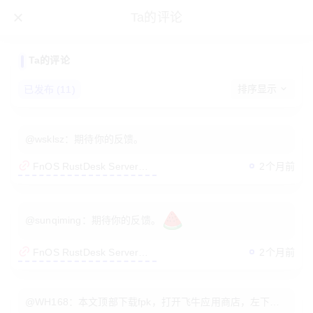
Ta的评论
Ta的评论
排序显示
已发布 (11)
@wsklsz：期待你的反馈。
2个月前
FnOS RustDesk Server
Program
@sunqiming：期待你的反馈。
2个月前
FnOS RustDesk Server
Program
糖醋李余
@WH168：本文顶部下载fpk，打开飞牛应用商店，左下角
管理员
Vlanl创始人
vlanl
UID：1