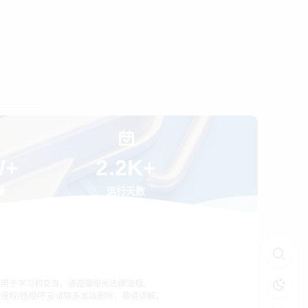
W+
2.2K+
量
运行天数
供用于学习和交流，请遵循相关法律法规。
侵权/违规/不妥请联系本站删除，敬请谅解。