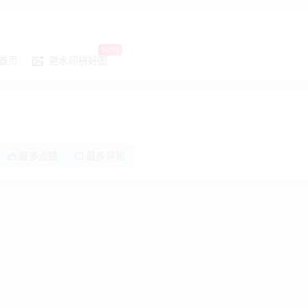
NEW
首页
避水印拼好图
最多点赞
最多评论