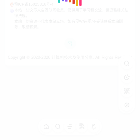
豫ICP备15025316号-4
本站一些文章来自互联网收集，仅供用于学习和交流，请遵循相关法
律法规。
本站一切资源不代表本站立场，如有侵权/违规/不妥请联系本站删
除，敬请谅解。
Copyright © 2020-2026
计算机技术及使用分享
. All Rights Reserved
繁
繁