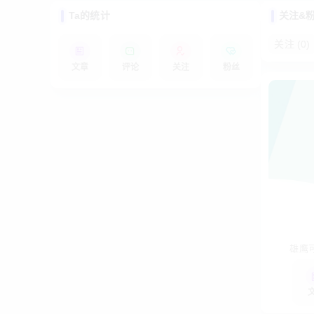
Ta的统计
关注&
关注 (
0
)
文章
评论
关注
粉丝
雄鹰