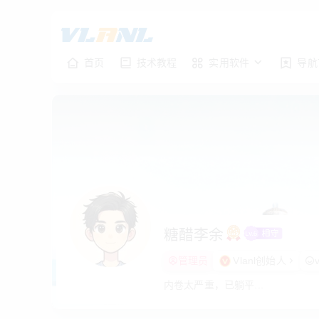
首页
技术教程
实用软件
导航
糖醋李余
管理员
Vlanl创始人
内卷太严重，已躺平...