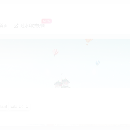
NEW
首页
避水印拼好图
vlanl
UID：1