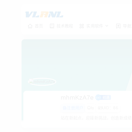
首页
技术教程
实用软件
导航
mhmKzA7e
注册用户
ls
UID：86
站在新起点，迎接新挑战，创造新成绩