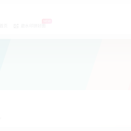
NEW
首页
避水印拼好图
。