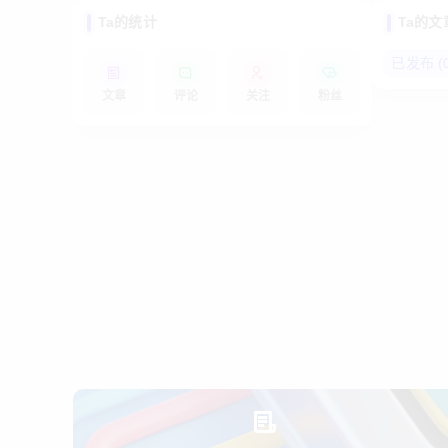
Ta的统计
Ta的文
已发布 (0
文章
评论
关注
粉丝